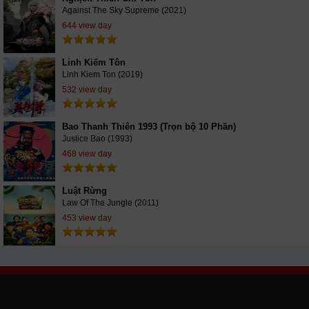
Against The Sky Supreme (2021)
644 view day
Linh Kiếm Tôn
Linh Kiem Ton (2019)
532 view day
Bao Thanh Thiên 1993 (Trọn bộ 10 Phần)
Justice Bao (1993)
468 view day
Luật Rừng
Law Of The Jungle (2011)
453 view day