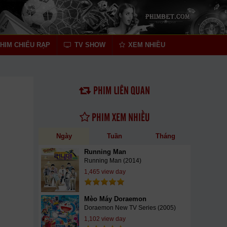
HIM CHIẾU RẠP
TV SHOW
XEM NHIỀU
PHIM LIÊN QUAN
PHIM XEM NHIỀU
Ngày
Tuần
Tháng
Running Man
Running Man (2014)
1,465 view day
Mèo Máy Doraemon
Doraemon New TV Series (2005)
1,102 view day