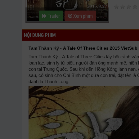
Trailer
Xem phim
NỘI DUNG PHIM
Tam Thành Ký
-
A Tale Of Three Cities 2015 VietSub
Tam Thành Ký - A Tale of Three Cities lấy bối cảnh vào
loạn lạc, sinh ly tử biệt. người đàn ông mạnh mẽ, hiề
con tại Trung Quốc. Sau khi đến Hồng Kông lánh nạn,
sau, cô sinh cho Chí Bình một đứa con trai, đặt tên là
danh là Thành Long.