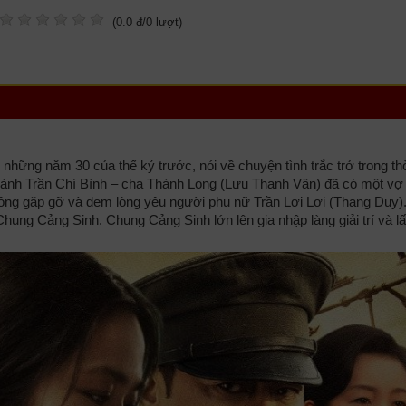
(
0.0
đ/
0
lượt)
 những năm 30 của thế kỷ trước, nói về chuyện tình trắc trở trong th
n lành Trần Chí Bình – cha Thành Long (Lưu Thanh Vân) đã có một vợ 
 ông gặp gỡ và đem lòng yêu người phụ nữ Trần Lợi Lợi (Thang Duy)
 Chung Cảng Sinh. Chung Cảng Sinh lớn lên gia nhập làng giải trí và l