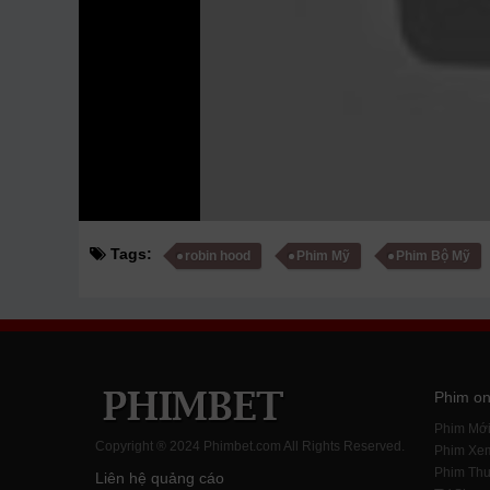
Tags:
robin hood
Phim Mỹ
Phim Bộ Mỹ
Phim on
Phim Mớ
Copyright ® 2024 Phimbet.com All Rights Reserved.
Phim Xe
Phim Thu
Liên hệ quảng cáo