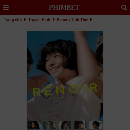
Trang chủ
Truyền Hình
Renoir: Tình Thơ