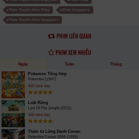
Phim Truyền Hình Nhật Bản
Phim Pháp
Phim Truyền Hình Pháp
Phim Singapore
Phim Truyền Hình Singapore
PHIM LIÊN QUAN
PHIM XEM NHIỀU
Ngày
Tuần
Tháng
Pokemon Tổng Hợp
Pokemon (1997)
400 view day
Luật Rừng
Law Of The Jungle (2011)
346 view day
Thám tử Lừng Danh Conan
Detective Conan 2006 (1996)