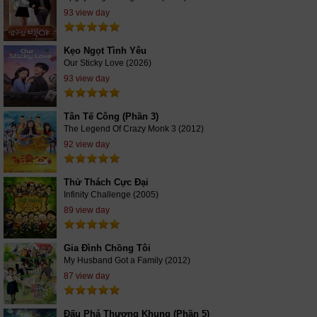
93 view day
Kẹo Ngọt Tình Yêu
Our Sticky Love (2026)
93 view day
Tân Tế Công (Phần 3)
The Legend Of Crazy Monk 3 (2012)
92 view day
Thử Thách Cực Đại
Infinity Challenge (2005)
89 view day
Gia Đình Chồng Tôi
My Husband Got a Family (2012)
87 view day
Đấu Phá Thương Khung (Phần 5)