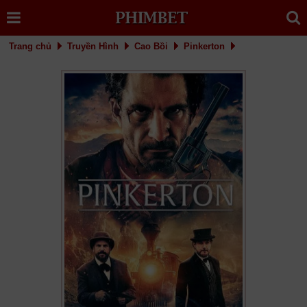
Trang chủ
Truyền Hình
Cao Bồi
Pinkerton