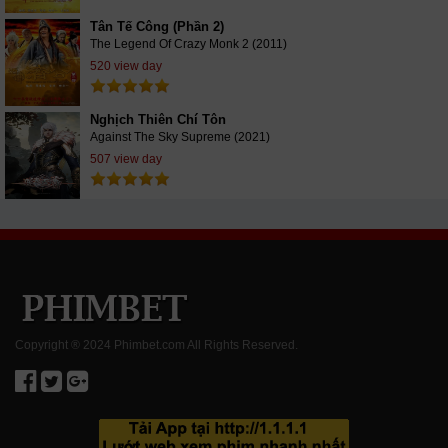
Tân Tế Công (Phần 2)
The Legend Of Crazy Monk 2 (2011)
520 view day
Nghịch Thiên Chí Tôn
Against The Sky Supreme (2021)
507 view day
Copyright ® 2024 Phimbet.com All Rights Reserved.