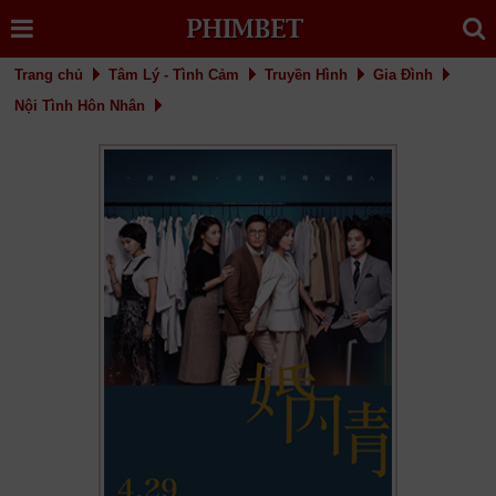
Trang chủ
Tâm Lý - Tình Cảm
Truyền Hình
Gia Đình
Nội Tình Hôn Nhân