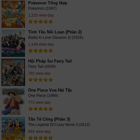
Pokemon Tổng Hợp
Pokemon (1997)
1,225 view day
Tình Yêu Nổi Loạn (Phần 2)
Badly In Love (Season 2) (2026)
1,149 view day
Hội Pháp Sư Fairy Tail
Fairy Tail (2009)
792 view day
One Piece Vua Hải Tặc
One Piece (1999)
772 view day
Tân Tế Công (Phần 3)
The Legend Of Crazy Monk 3 (2012)
694 view day