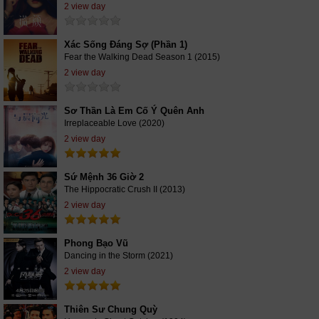
2 view day
Xác Sống Đáng Sợ (Phần 1)
Fear the Walking Dead Season 1 (2015)
2 view day
Sơ Thần Là Em Cố Ý Quên Anh
Irreplaceable Love (2020)
2 view day
Sứ Mệnh 36 Giờ 2
The Hippocratic Crush II (2013)
2 view day
Phong Bạo Vũ
Dancing in the Storm (2021)
2 view day
Thiên Sư Chung Quỳ