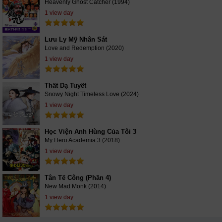
Heavenly Ghost Catcher (1994)
1 view day
Lưu Ly Mỹ Nhân Sát
Love and Redemption (2020)
1 view day
Thất Dạ Tuyết
Snowy Night Timeless Love (2024)
1 view day
Học Viện Anh Hùng Của Tôi 3
My Hero Academia 3 (2018)
1 view day
Tân Tế Công (Phần 4)
New Mad Monk (2014)
1 view day