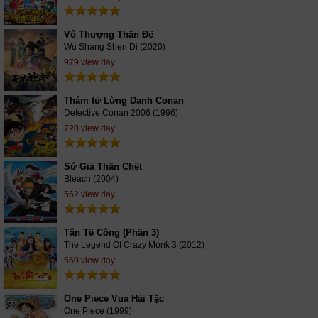
Vô Thượng Thần Đế
Wu Shang Shen Di (2020)
979 view day
Thám tử Lừng Danh Conan
Detective Conan 2006 (1996)
720 view day
Sứ Giả Thần Chết
Bleach (2004)
562 view day
Tân Tế Công (Phần 3)
The Legend Of Crazy Monk 3 (2012)
560 view day
One Piece Vua Hải Tặc
One Piece (1999)