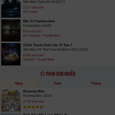
Star Wars: Episode VIII (2017)
3,117 lượt xem
HD Trailer
Bác Sĩ Frankenstein
Frankenstein (2025)
914 lượt xem
HD VietSub + Thuyết Minh
Chiến Tranh Giữa Các Vì Sao 7
Star Wars VII: The Force Awakens 2015 (2015)
8,542 lượt xem
VietSub + Thuyết Minh
PHIM XEM NHIỀU
Ngày
Tuần
Tháng
Running Man
Running Man (2014)
2,728 view day