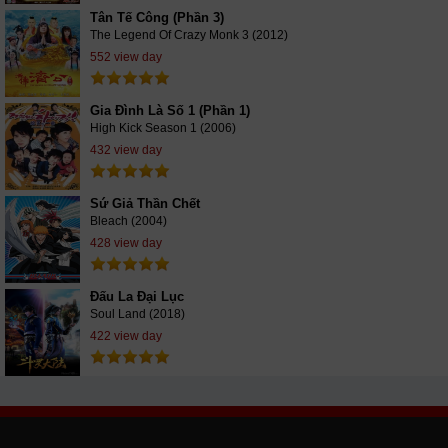
Tân Tế Công (Phần 3)
The Legend Of Crazy Monk 3 (2012)
552 view day
Gia Đình Là Số 1 (Phần 1)
High Kick Season 1 (2006)
432 view day
Sứ Giả Thần Chết
Bleach (2004)
428 view day
Đấu La Đại Lục
Soul Land (2018)
422 view day