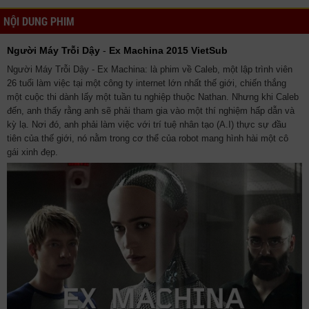
NỘI DUNG PHIM
Người Máy Trỗi Dậy
-
Ex Machina 2015 VietSub
Người Máy Trỗi Dậy - Ex Machina: là phim về Caleb, một lập trình viên
26 tuổi làm việc tại một công ty internet lớn nhất thế giới, chiến thắng
một cuộc thi dành lấy một tuần tu nghiệp thuộc Nathan. Nhưng khi Caleb
đến, anh thấy rằng anh sẽ phải tham gia vào một thí nghiệm hấp dẫn và
kỳ lạ. Nơi đó, anh phải làm việc với trí tuệ nhân tạo (A.I) thực sự đầu
tiên của thế giới, nó nằm trong cơ thể của robot mang hình hài một cô
gái xinh đẹp.