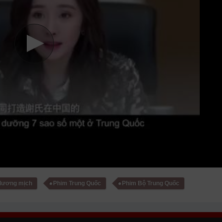
dương mịch
Phim Trung Quốc
Phim Bộ Trung Quốc