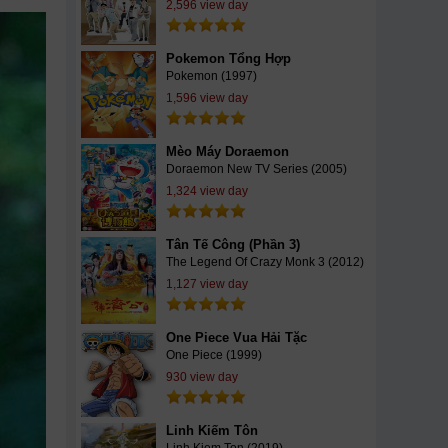
2,596 view day
Pokemon Tổng Hợp
Pokemon (1997)
1,596 view day
Mèo Máy Doraemon
Doraemon New TV Series (2005)
1,324 view day
Tân Tế Công (Phần 3)
The Legend Of Crazy Monk 3 (2012)
1,127 view day
One Piece Vua Hải Tặc
One Piece (1999)
930 view day
Linh Kiếm Tôn