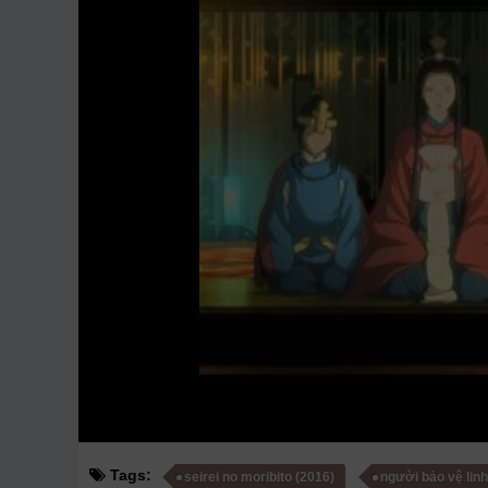
Tags:
seirei no moribito (2016)
người bảo vệ lin