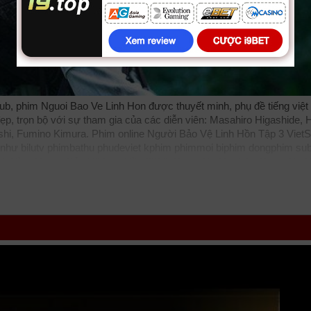
b, phim Nguoi Bao Ve Linh Hon được thuyết minh, phụ đề tiếng việt
p, trọn bộ với sự tham gia của các diễn viên: Masahiro Higashide, 
shi, Fumino Kimura. Phim online Người Bảo Vệ Linh Hồn Tập 3 Viet
m như
bilutv
phimbathu
phudeviet
kphim
phimmoi
biphim
dongphim
su
Hồn, Người Bảo Vệ Linh Hồn 2016, Seirei No Moribito, Seirei No M
him
xemphimxua
phimdinhcao
hdonline
xuongphim
thuvienhd
movie z
 Moribito 2016
tvhay
phimhay
az
hdvietnam
phimonline
animehay
ph
m
phimnhanh
thegioiphim
motchill
ssphim
phimnet
luotphim
vuighe
ho
i phim: Viễn Tưởng, Truyền Hình cập nhật phụ đề Vietsub nhanh nhất
ad phim Người Bảo Vệ Linh Hồn vtv HTV SCTV GOTV FullHD mới nhất.
 3 VietSub