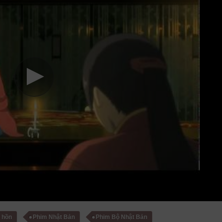
h hồn
Phim Nhật Bản
Phim Bộ Nhật Bản