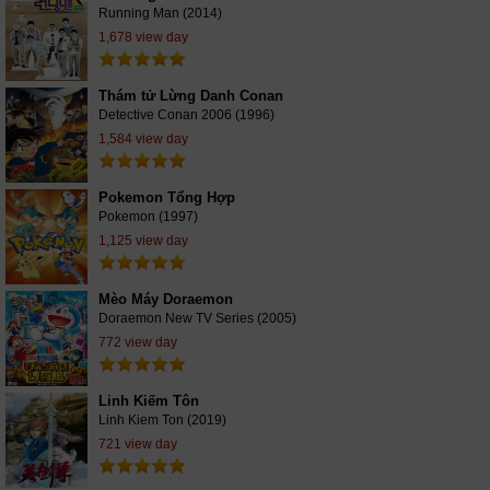
Running Man (2014)
1,678 view day
Thám tử Lừng Danh Conan
Detective Conan 2006 (1996)
1,584 view day
Pokemon Tổng Hợp
Pokemon (1997)
1,125 view day
Mèo Máy Doraemon
Doraemon New TV Series (2005)
772 view day
Linh Kiếm Tôn
Linh Kiem Ton (2019)
721 view day