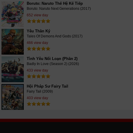
Boruto: Naruto Thế Hệ Kế Tiếp
Boruto: Naruto Next Generations (2017)
652 view day
Yêu Thần Ký
Tales Of Demons And Gods (2017)
466 view day
Tình Yêu Nổi Loạn (Phần 2)
Badly In Love (Season 2) (2026)
433 view day
Hội Pháp Sư Fairy Tail
Fairy Tail (2009)
403 view day