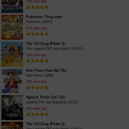
740 view day
Pokemon Tổng Hợp
Pokemon (1997)
514 view day
Tân Tế Công (Phần 3)
The Legend Of Crazy Monk 3 (2012)
424 view day
One Piece Vua Hải Tặc
One Piece (1999)
420 view day
Nghịch Thiên Chí Tôn
Against The Sky Supreme (2021)
395 view day
Tân Tế Công (Phần 2)
The Legend Of Crazy Monk 2 (2011)