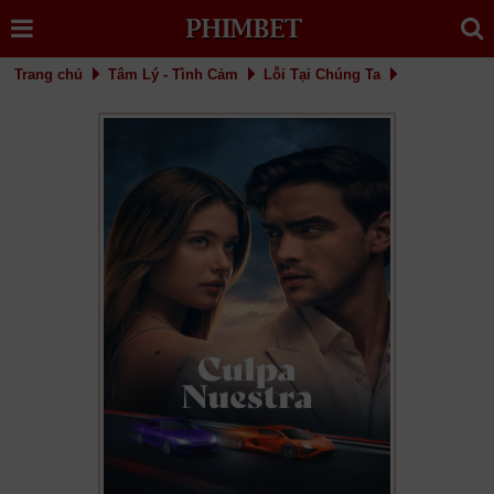
Trang chủ
Tâm Lý - Tình Cảm
Lỗi Tại Chúng Ta