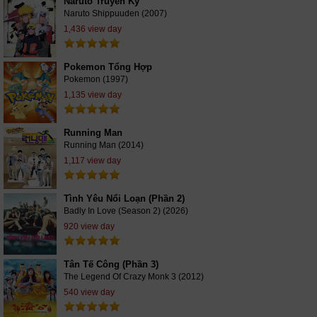
Naruto Truyền Kỳ
Naruto Shippuuden (2007)
1,436 view day
Pokemon Tổng Hợp
Pokemon (1997)
1,135 view day
Running Man
Running Man (2014)
1,117 view day
Tình Yêu Nổi Loạn (Phần 2)
Badly In Love (Season 2) (2026)
920 view day
Tân Tế Công (Phần 3)
The Legend Of Crazy Monk 3 (2012)
540 view day