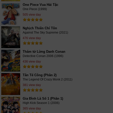
One Piece Vua Hải Tặc
One Piece (1999)
505 view day
Nghịch Thiên Chí Tôn
Against The Sky Supreme (2021)
476 view day
Thám tử Lừng Danh Conan
Detective Conan 2006 (1996)
436 view day
Tân Tế Công (Phần 2)
The Legend Of Crazy Monk 2 (2011)
381 view day
Gia Đình Là Số 1 (Phần 1)
High Kick Season 1 (2006)
365 view day