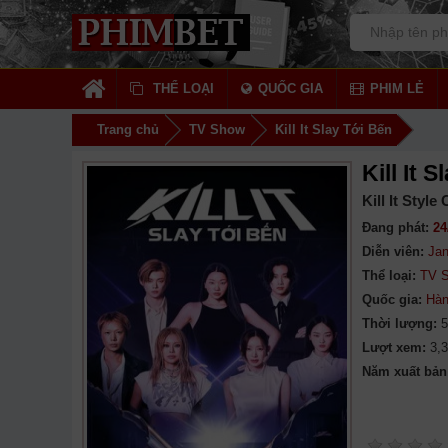
THỂ LOẠI
QUỐC GIA
PHIM LẺ
Trang chủ
TV Show
Kill It Slay Tới Bến
Kill It 
Kill It Style
Đang phát:
24
Diễn viên:
Jan
Thể loại:
TV 
Quốc gia:
Hàn
Thời lượng:
5
Lượt xem:
3,
Năm xuất bản