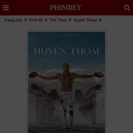
Trang chủ
Kinh Dị
Thể Thao
Huyền Thoại