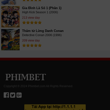
Gia Đình Là Số 1 (Phần 1)
High Kick Season 1 (2006)
213 view day
Thám tử Lừng Danh Conan
Detective Conan 2006 (1996)
209 view day
Copyright ® 2024 Phimbet.com All Rights Reserved.