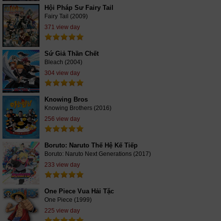
Hội Pháp Sư Fairy Tail
Fairy Tail (2009)
371 view day
Sứ Giả Thần Chết
Bleach (2004)
304 view day
Knowing Bros
Knowing Brothers (2016)
256 view day
Boruto: Naruto Thế Hệ Kế Tiếp
Boruto: Naruto Next Generations (2017)
233 view day
One Piece Vua Hải Tặc
One Piece (1999)
225 view day