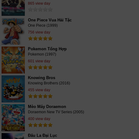
865 view day
One Piece Vua Hải Tặc
One Piece (1999)
756 view day
Pokemon Tổng Hợp
Pokemon (1997)
601 view day
Knowing Bros
Knowing Brothers (2016)
455 view day
Mèo Máy Doraemon
Doraemon New TV Series (2005)
400 view day
Đấu La Đại Lục