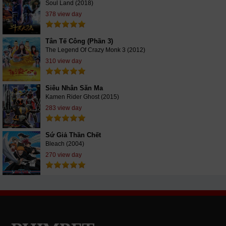
Soul Land (2018)
378 view day
Tân Tế Công (Phần 3)
The Legend Of Crazy Monk 3 (2012)
310 view day
Siêu Nhân Săn Ma
Kamen Rider Ghost (2015)
283 view day
Sứ Giả Thần Chết
Bleach (2004)
270 view day