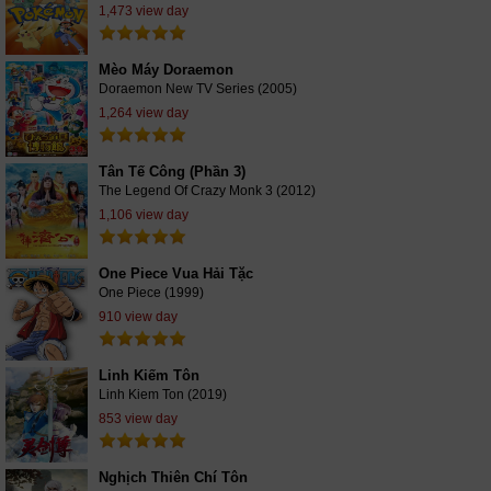
1,473 view day
Mèo Máy Doraemon
Doraemon New TV Series (2005)
1,264 view day
Tân Tế Công (Phần 3)
The Legend Of Crazy Monk 3 (2012)
1,106 view day
One Piece Vua Hải Tặc
One Piece (1999)
910 view day
Linh Kiếm Tôn
Linh Kiem Ton (2019)
853 view day
Nghịch Thiên Chí Tôn