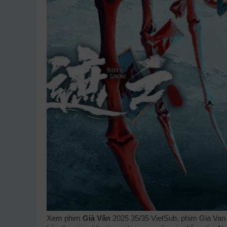
Xem phim
Già Vân
2025 35/35 VietSub, phim Gia Van 