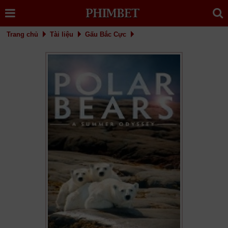
Trang chủ
Tài liệu
Gấu Bắc Cực