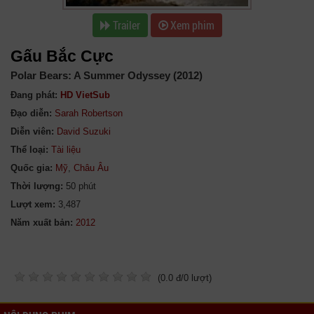
Trailer
Xem phim
Gấu Bắc Cực
Polar Bears: A Summer Odyssey (2012)
Đang phát:
HD VietSub
Đạo diễn:
Sarah Robertson
Diễn viên:
David Suzuki
Thể loại:
Tài liệu
Quốc gia:
Mỹ
,
Châu Âu
Thời lượng:
50 phút
Lượt xem:
3,487
Năm xuất bản:
(
0.0
đ/
0
lượt)