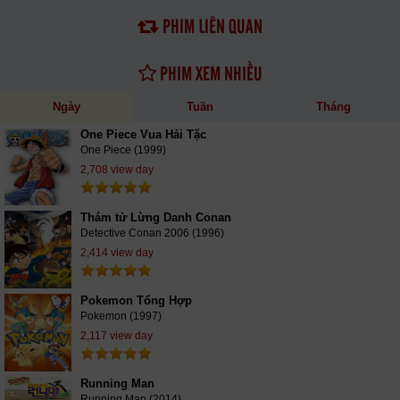
PHIM LIÊN QUAN
PHIM XEM NHIỀU
Ngày
Tuần
Tháng
One Piece Vua Hải Tặc
One Piece (1999)
2,708 view day
Thám tử Lừng Danh Conan
Detective Conan 2006 (1996)
2,414 view day
Pokemon Tổng Hợp
Pokemon (1997)
2,117 view day
Running Man
Running Man (2014)