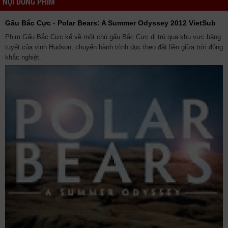
NỘI DUNG PHIM
Gấu Bắc Cực
-
Polar Bears: A Summer Odyssey 2012 VietSub
Phim Gấu Bắc Cực kể về một chú gấu Bắc Cực di trú qua khu vực băng
tuyết của vịnh Hudson, chuyến hành trình dọc theo đất liền giữa trời đông
khắc nghiệt.