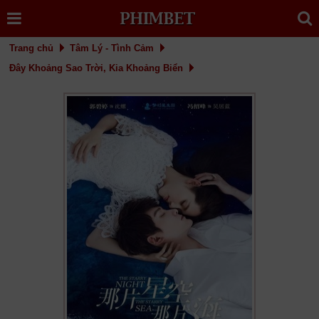
Trang chủ
Tâm Lý - Tình Cảm
Đây Khoảng Sao Trời, Kia Khoảng Biển