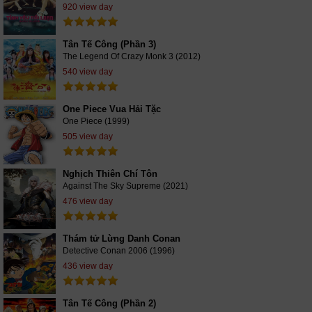
920 view day
Tân Tế Công (Phần 3)
The Legend Of Crazy Monk 3 (2012)
540 view day
One Piece Vua Hải Tặc
One Piece (1999)
505 view day
Nghịch Thiên Chí Tôn
Against The Sky Supreme (2021)
476 view day
Thám tử Lừng Danh Conan
Detective Conan 2006 (1996)
436 view day
Tân Tế Công (Phần 2)