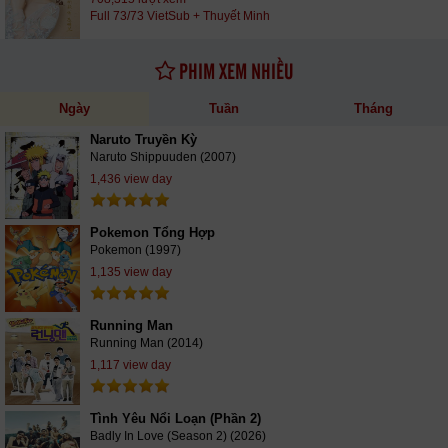
Full 73/73 VietSub + Thuyết Minh
PHIM XEM NHIỀU
Ngày
Tuần
Tháng
Naruto Truyền Kỳ
Naruto Shippuuden (2007)
1,436 view day
Pokemon Tổng Hợp
Pokemon (1997)
1,135 view day
Running Man
Running Man (2014)
1,117 view day
Tình Yêu Nổi Loạn (Phần 2)
Badly In Love (Season 2) (2026)