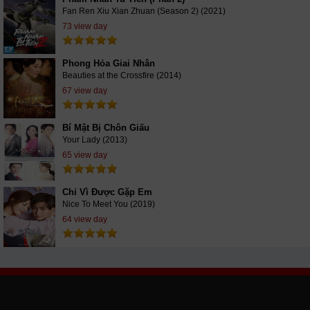
Fan Ren Xiu Xian Zhuan (Season 2) (2021)
73 view day
Phong Hỏa Giai Nhân
Beauties at the Crossfire (2014)
67 view day
Bí Mật Bị Chôn Giấu
Your Lady (2013)
65 view day
Chỉ Vì Được Gặp Em
Nice To Meet You (2019)
64 view day