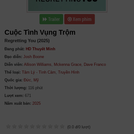
Trailer
Xem phim
Cuộc Tình Vụng Trộm
Regretting You (2025)
Đang phát:
HD Thuyết Minh
Đạo diễn:
Josh Boone
Diễn viên:
Allison Williams
,
Mckenna Grace
,
Dave Franco
Thể loại:
Tâm Lý - Tình Cảm
,
Truyền Hình
Quốc gia:
Đức
,
Mỹ
Thời lượng:
116 phút
Lượt xem:
671
Năm xuất bản:
(
0.0
đ/
0
lượt)