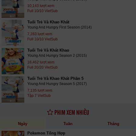
10,143 lượt xem
Full 10/10 VietSub
Tuổi Trẻ Và Khao Khát
Young And Hungry First Season (2014)
7,283 lượt xem
Full 10/10 VietSub
Tuổi Trẻ Và Khát Khao
Young And Hungry Season 2 (2015)
16,462 lượt xem
Full 20/20 VietSub
Tuổi Trẻ Và Khao Khát Phần 5
Young And Hungry Season 5 (2017)
7,135 lượt xem
Tập 7 VietSub
PHIM XEM NHIỀU
Ngày
Tuần
Tháng
Pokemon Tổng Hợp