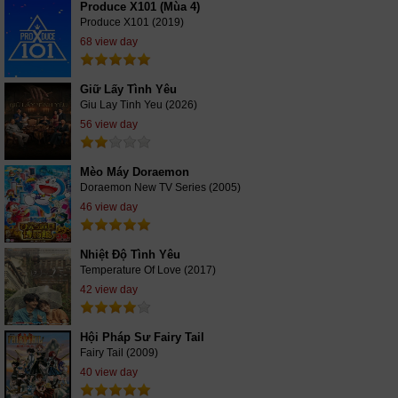
Produce X101 (Mùa 4)
Produce X101 (2019)
68 view day
Giữ Lấy Tình Yêu
Giu Lay Tinh Yeu (2026)
56 view day
Mèo Máy Doraemon
Doraemon New TV Series (2005)
46 view day
Nhiệt Độ Tình Yêu
Temperature Of Love (2017)
42 view day
Hội Pháp Sư Fairy Tail
Fairy Tail (2009)
40 view day