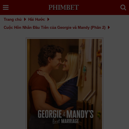
Trang chủ
Hài Hước
Cuộc Hôn Nhân Đầu Tiên của Georgie và Mandy (Phần 2)