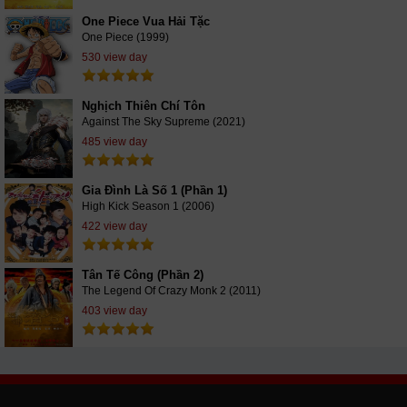
One Piece Vua Hải Tặc
One Piece (1999)
530 view day
Nghịch Thiên Chí Tôn
Against The Sky Supreme (2021)
485 view day
Gia Đình Là Số 1 (Phần 1)
High Kick Season 1 (2006)
422 view day
Tân Tế Công (Phần 2)
The Legend Of Crazy Monk 2 (2011)
403 view day