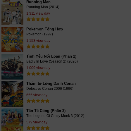
Running Man
Running Man (2014)
1,311 view day
Pokemon Tổng Hợp
Pokemon (1997)
1,153 view day
Tình Yêu Nổi Loạn (Phần 2)
Badly In Love (Season 2) (2026)
1,009 view day
Thám tử Lừng Danh Conan
Detective Conan 2006 (1996)
655 view day
Tân Tế Công (Phần 3)
The Legend Of Crazy Monk 3 (2012)
579 view day