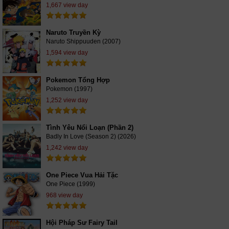
1,667 view day
Naruto Truyền Kỳ
Naruto Shippuuden (2007)
1,594 view day
Pokemon Tổng Hợp
Pokemon (1997)
1,252 view day
Tình Yêu Nổi Loạn (Phần 2)
Badly In Love (Season 2) (2026)
1,242 view day
One Piece Vua Hải Tặc
One Piece (1999)
968 view day
Hội Pháp Sư Fairy Tail