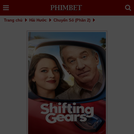
Trang chủ
Hài Hước
Chuyển Số (Phần 2)