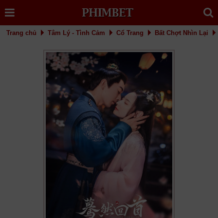
Trang chủ
Tâm Lý - Tình Cảm
Cổ Trang
Bất Chợt Nhìn Lại