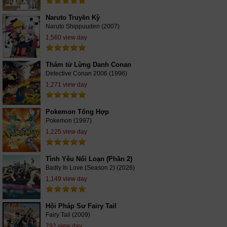
Naruto Truyền Kỳ
Naruto Shippuuden (2007)
1,560 view day
Thám tử Lừng Danh Conan
Detective Conan 2006 (1996)
1,271 view day
Pokemon Tổng Hợp
Pokemon (1997)
1,225 view day
Tình Yêu Nổi Loạn (Phần 2)
Badly In Love (Season 2) (2026)
1,149 view day
Hội Pháp Sư Fairy Tail
Fairy Tail (2009)
792 view day