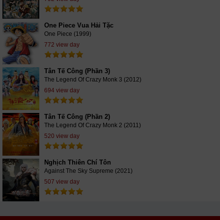
One Piece Vua Hải Tặc
One Piece (1999)
772 view day
Tân Tế Công (Phần 3)
The Legend Of Crazy Monk 3 (2012)
694 view day
Tân Tế Công (Phần 2)
The Legend Of Crazy Monk 2 (2011)
520 view day
Nghịch Thiên Chí Tôn
Against The Sky Supreme (2021)
507 view day