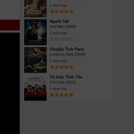
vang
1 view day
m88
zz
a
tv
nda
...
Người Sắt
 drive
Iron Man (2008)
 Nên
1 view day
Chuyện Tình Paris
Lovers in Paris (2004)
1 view day
Tứ Giác Tình Yêu
4 In Love (2011)
0 view day