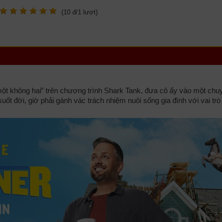
(
10
đ/
1
lượt)
một không hai‟ trên chương trình Shark Tank, đưa cô ấy vào một chu
suốt đời, giờ phải gánh vác trách nhiệm nuôi sống gia đình với vai trò 