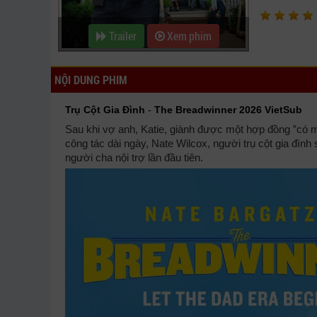
Trailer
Xem phim
NỘI DUNG PHIM
Trụ Cột Gia Đình
-
The Breadwinner 2026 VietSub
Sau khi vợ anh, Katie, giành được một hợp đồng ‟có 
công tác dài ngày, Nate Wilcox, người trụ cột gia đình 
người cha nội trợ lần đầu tiên.