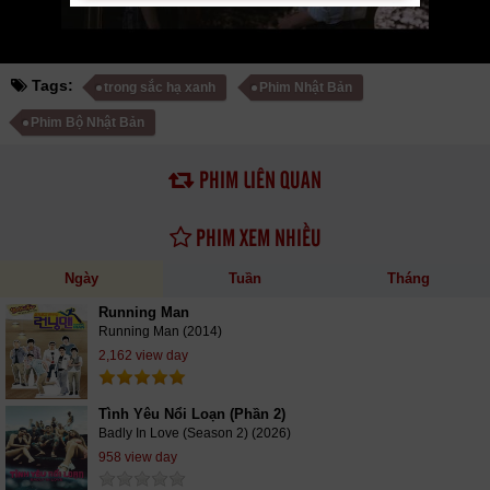
Tags:
trong sắc hạ xanh
Phim Nhật Bản
Phim Bộ Nhật Bản
PHIM LIÊN QUAN
PHIM XEM NHIỀU
Ngày
Tuần
Tháng
Running Man
Running Man (2014)
2,162 view day
Tình Yêu Nổi Loạn (Phần 2)
Badly In Love (Season 2) (2026)
958 view day