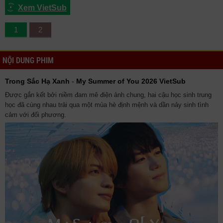
Xem VietSub
1
2
NỘI DUNG PHIM
Trong Sắc Hạ Xanh
-
My Summer of You 2026 VietSub
Được gắn kết bởi niềm đam mê điện ảnh chung, hai cậu học sinh trung
học đã cùng nhau trải qua một mùa hè định mệnh và dần nảy sinh tình
cảm với đối phương.