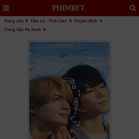
Trang chủ
Tâm Lý - Tình Cảm
Truyền Hình
Trong Sắc Hạ Xanh