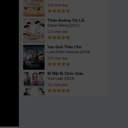
130 view day
Thiên Đường Tội Lỗi
Sawan Biang (2012)
124 view day
Vạn Giới Thần Chủ
Lord of the Universe (2019)
118 view day
Bí Mật Bị Chôn Giấu
Your Lady (2013)
111 view day