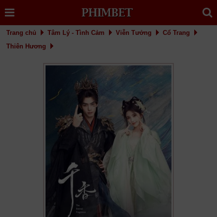
Trang chủ
Tâm Lý - Tình Cảm
Viễn Tưởng
Cổ Trang
Thiên Hương