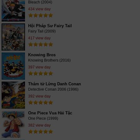
Bleach (2004)
434 view day
Hội Pháp Sư Fairy Tail
Fairy Tail (2009)
417 view day
Knowing Bros
Knowing Brothers (2016)
397 view day
Thám tử Lừng Danh Conan
Detective Conan 2006 (1996)
392 view day
One Piece Vua Hải Tặc
One Piece (1999)
382 view day