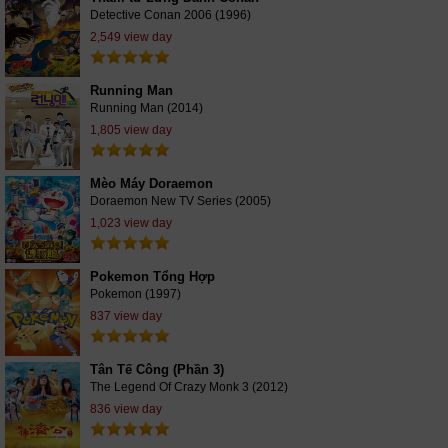
Detective Conan 2006 (1996)
2,549 view day
Running Man
Running Man (2014)
1,805 view day
Mèo Máy Doraemon
Doraemon New TV Series (2005)
1,023 view day
Pokemon Tổng Hợp
Pokemon (1997)
837 view day
Tân Tế Công (Phần 3)
The Legend Of Crazy Monk 3 (2012)
836 view day