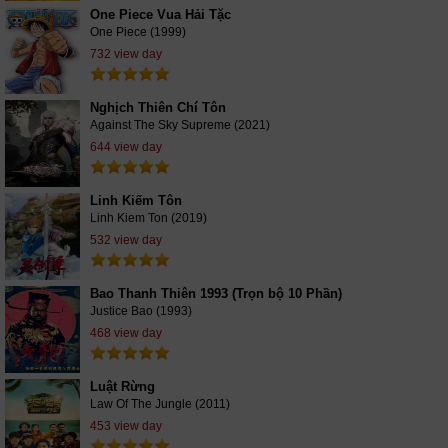
One Piece Vua Hải Tặc
One Piece (1999)
732 view day
Nghịch Thiên Chí Tôn
Against The Sky Supreme (2021)
644 view day
Linh Kiếm Tôn
Linh Kiem Ton (2019)
532 view day
Bao Thanh Thiên 1993 (Trọn bộ 10 Phần)
Justice Bao (1993)
468 view day
Luật Rừng
Law Of The Jungle (2011)
453 view day