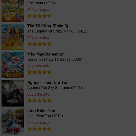
Pokemon (1997)
820 view day
Tân Tế Công (Phần 3)
The Legend Of Crazy Monk 3 (2012)
724 view day
Mèo Máy Doraemon
Doraemon New TV Series (2005)
709 view day
Nghịch Thiên Chí Tôn
Against The Sky Supreme (2021)
633 view day
Linh Kiếm Tôn
Linh Kiem Ton (2019)
509 view day