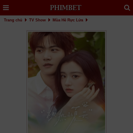
Trang chủ
TV Show
Mùa Hè Rực Lửa