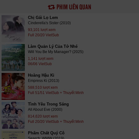
PHIM LIÊN QUAN
Chị Gái Lọ Lem
Cinderella's Sister (2010)
93,101 lượt xem
Full 20/20 VietSub
Làm Quản Lý Của Tớ Nhé
Will You Be My Manager? (2025)
1,141 lượt xem
06/06 VietSub
Hoàng Hậu Ki
Empress Ki (2013)
588,510 lượt xem
Full 51/51 VietSub + Thuyết Minh
Tình Yêu Trong Sáng
All About Eve (2000)
814,620 lượt xem
Full 20/20 VietSub + Thuyết Minh
Phẩm Chất Quý Cô
Search: WWW (2019)