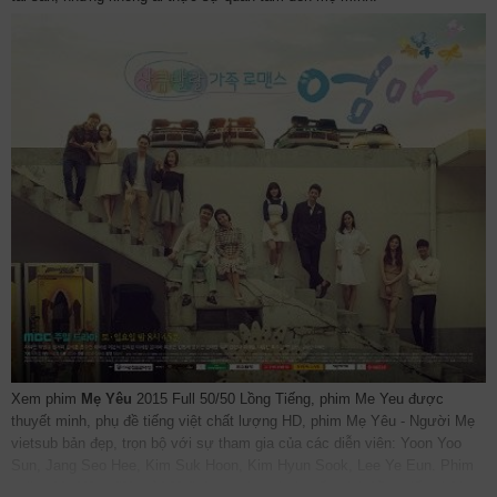
Xem phim
Mẹ Yêu
2015 Full 50/50 Lồng Tiếng, phim Me Yeu được
thuyết minh, phụ đề tiếng việt chất lượng HD, phim Mẹ Yêu - Người Mẹ
vietsub bản đẹp, trọn bộ với sự tham gia của các diễn viên: Yoon Yoo
Sun, Jang Seo Hee, Kim Suk Hoon, Kim Hyun Sook, Lee Ye Eun. Phim
online Mẹ Yêu , "
Người Mẹ
" được vietsub thuyết minh Lồng tiếng bởi