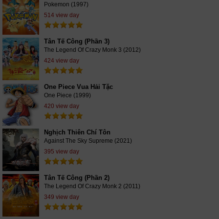
Pokemon (1997)
514 view day
Tân Tế Công (Phần 3)
The Legend Of Crazy Monk 3 (2012)
424 view day
One Piece Vua Hải Tặc
One Piece (1999)
420 view day
Nghịch Thiên Chí Tôn
Against The Sky Supreme (2021)
395 view day
Tân Tế Công (Phần 2)
The Legend Of Crazy Monk 2 (2011)
349 view day