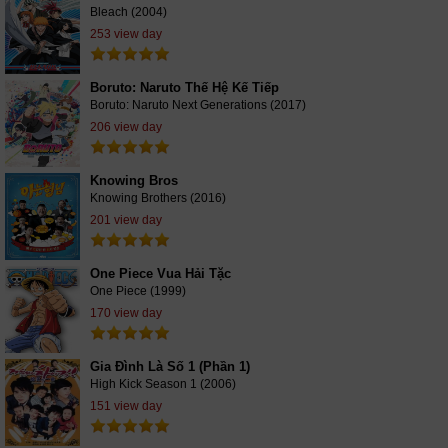
Bleach (2004)
253 view day
Boruto: Naruto Thế Hệ Kế Tiếp
Boruto: Naruto Next Generations (2017)
206 view day
Knowing Bros
Knowing Brothers (2016)
201 view day
One Piece Vua Hải Tặc
One Piece (1999)
170 view day
Gia Đình Là Số 1 (Phần 1)
High Kick Season 1 (2006)
151 view day