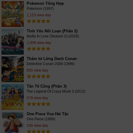
Pokemon Tổng Hợp
Pokemon (1997)
1,153 view day
Tình Yêu Nổi Loạn (Phần 2)
Badly In Love (Season 2) (2026)
1,009 view day
Thám tử Lừng Danh Conan
Detective Conan 2006 (1996)
655 view day
Tân Tế Công (Phần 3)
The Legend Of Crazy Monk 3 (2012)
579 view day
One Piece Vua Hải Tặc
One Piece (1999)
530 view day