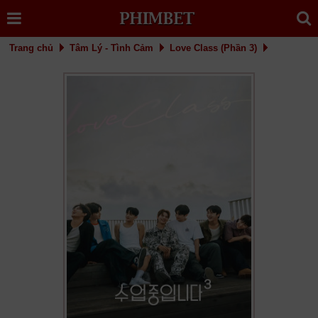
Trang chủ
Tâm Lý - Tình Cảm
Love Class (Phần 3)