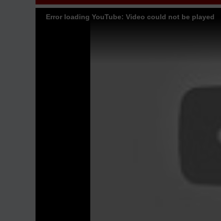
Thù
Full 40/40 Thuyết Minh
Error loading YouTube: Video could not be played