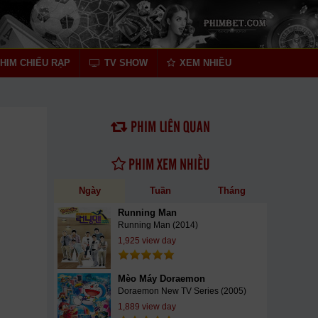
HIM CHIẾU RẠP
TV SHOW
XEM NHIỀU
PHIM LIÊN QUAN
PHIM XEM NHIỀU
Ngày
Tuần
Tháng
Running Man
Running Man (2014)
1,925 view day
Mèo Máy Doraemon
Doraemon New TV Series (2005)
1,889 view day