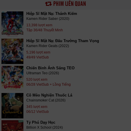
PHIM LIÊN QUAN
Hiệp Sĩ Mặt Nạ: Thánh Kiếm
Kamen Rider Saber (2020)
13,398 lượt xem
Tập 36/48 Thuyết Minh
Hiệp Sĩ Mặt Nạ: Đấu Trường Tham Vọng
Kamen Rider Geats (2022)
5,196 lượt xem
49/49 VietSub
Chiến Binh Ánh Sáng TEO
Ultraman Teo (2026)
520 lượt xem
06/28 VietSub + Lồng Tiếng
Cô Mèo Nghiện Thuốc Lá
Chainsmoker Cat (2026)
345 lượt xem
06/12 VietSub
Tỷ Phú Dạy Học
Billion X School (2024)