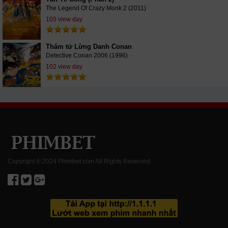
The Legend Of Crazy Monk 2 (2011)
105 view day
Thám tử Lừng Danh Conan
Detective Conan 2006 (1996)
102 view day
Copyright ® 2024 Phimbet.com All Rights Reserved.