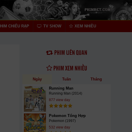
HIM CHIẾU RẠP
TV SHOW
XEM NHIỀU
PHIM LIÊN QUAN
PHIM XEM NHIỀU
Ngày
Tuần
Tháng
Running Man
Running Man (2014)
877 view day
Pokemon Tổng Hợp
Pokemon (1997)
532 view day