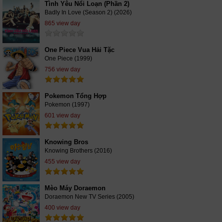
Tình Yêu Nổi Loạn (Phần 2)
Badly In Love (Season 2) (2026)
865 view day
One Piece Vua Hải Tặc
One Piece (1999)
756 view day
Pokemon Tổng Hợp
Pokemon (1997)
601 view day
Knowing Bros
Knowing Brothers (2016)
455 view day
Mèo Máy Doraemon
Doraemon New TV Series (2005)
400 view day