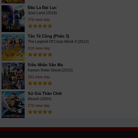
Đấu La Đại Lục
Soul Land (2018)
378 view day
Tân Tế Công (Phần 3)
The Legend Of Crazy Monk 3 (2012)
310 view day
Siêu Nhân Săn Ma
Kamen Rider Ghost (2015)
283 view day
Sứ Giả Thần Chết
Bleach (2004)
270 view day