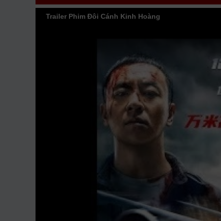
đón xem bộ phim
Đôi Cánh Kinh Hoàng
HD VietSub
Trailer Phim Đôi Cánh Kinh Hoàng