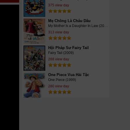
375 view day
Mẹ Chồng Là Cháu Dâu
My Mother Is a Daughter In Law (2015)
313 view day
Hội Pháp Sư Fairy Tail
Fairy Tail (2009)
288 view day
One Piece Vua Hải Tặc
One Piece (1999)
280 view day