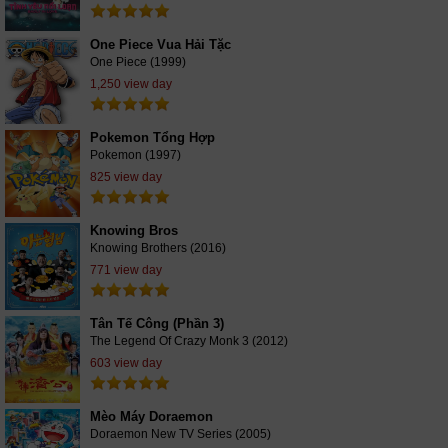
One Piece Vua Hải Tặc
One Piece (1999)
1,250 view day
Pokemon Tổng Hợp
Pokemon (1997)
825 view day
Knowing Bros
Knowing Brothers (2016)
771 view day
Tân Tế Công (Phần 3)
The Legend Of Crazy Monk 3 (2012)
603 view day
Mèo Máy Doraemon
Doraemon New TV Series (2005)