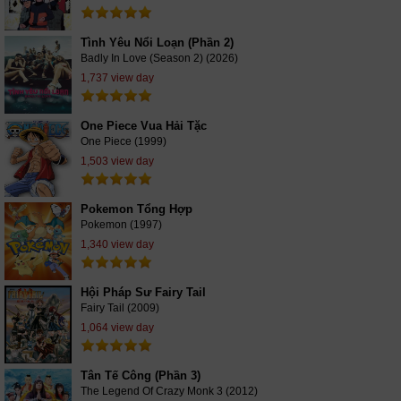
Tình Yêu Nổi Loạn (Phần 2)
Badly In Love (Season 2) (2026)
1,737 view day
One Piece Vua Hải Tặc
One Piece (1999)
1,503 view day
Pokemon Tổng Hợp
Pokemon (1997)
1,340 view day
Hội Pháp Sư Fairy Tail
Fairy Tail (2009)
1,064 view day
Tân Tế Công (Phần 3)
The Legend Of Crazy Monk 3 (2012)