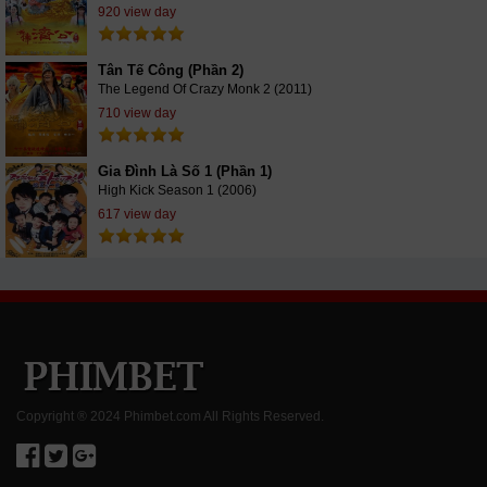
920 view day
Tân Tế Công (Phần 2)
The Legend Of Crazy Monk 2 (2011)
710 view day
Gia Đình Là Số 1 (Phần 1)
High Kick Season 1 (2006)
617 view day
Copyright ® 2024 Phimbet.com All Rights Reserved.