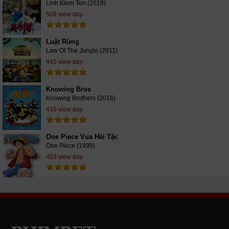
Linh Kiem Ton (2019)
509 view day
Luật Rừng
Law Of The Jungle (2011)
445 view day
Knowing Bros
Knowing Brothers (2016)
439 view day
One Piece Vua Hải Tặc
One Piece (1999)
403 view day