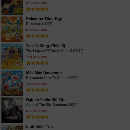
821 view day
Pokemon Tổng Hợp
Pokemon (1997)
820 view day
Tân Tế Công (Phần 3)
The Legend Of Crazy Monk 3 (2012)
724 view day
Mèo Máy Doraemon
Doraemon New TV Series (2005)
709 view day
Nghịch Thiên Chí Tôn
Against The Sky Supreme (2021)
633 view day
Linh Kiếm Tôn