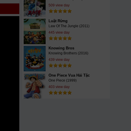
509 view day
Luật Rừng
Law Of The Jungle (2011)
445 view day
Knowing Bros
Knowing Brothers (2016)
439 view day
One Piece Vua Hải Tặc
One Piece (1999)
403 view day