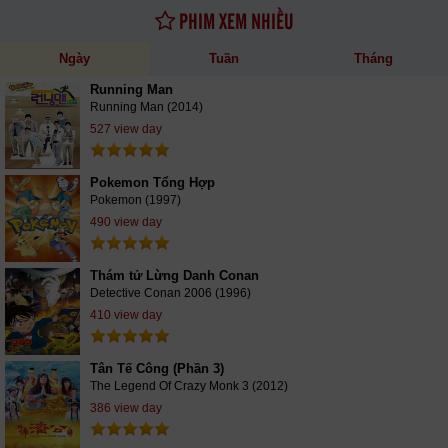
PHIM XEM NHIỀU
Ngày
Tuần
Tháng
Running Man
Running Man (2014)
527 view day
Pokemon Tổng Hợp
Pokemon (1997)
490 view day
Thám tử Lừng Danh Conan
Detective Conan 2006 (1996)
410 view day
Tân Tế Công (Phần 3)
The Legend Of Crazy Monk 3 (2012)
386 view day