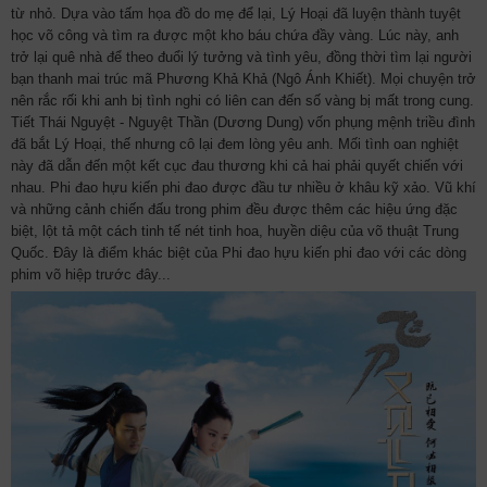
từ nhỏ. Dựa vào tấm họa đồ do mẹ để lại, Lý Hoại đã luyện thành tuyệt
học võ công và tìm ra được một kho báu chứa đầy vàng. Lúc này, anh
trở lại quê nhà để theo đuổi lý tưởng và tình yêu, đồng thời tìm lại người
bạn thanh mai trúc mã Phương Khả Khả (Ngô Ánh Khiết). Mọi chuyện trở
nên rắc rối khi anh bị tình nghi có liên can đến số vàng bị mất trong cung.
Tiết Thái Nguyệt - Nguyệt Thần (Dương Dung) vốn phụng mệnh triều đình
đã bắt Lý Hoại, thế nhưng cô lại đem lòng yêu anh. Mối tình oan nghiệt
này đã dẫn đến một kết cục đau thương khi cả hai phải quyết chiến với
nhau. Phi đao hựu kiến phi đao được đầu tư nhiều ở khâu kỹ xảo. Vũ khí
và những cảnh chiến đấu trong phim đều được thêm các hiệu ứng đặc
biệt, lột tả một cách tinh tế nét tinh hoa, huyền diệu của võ thuật Trung
Quốc. Đây là điểm khác biệt của Phi đao hựu kiến phi đao với các dòng
phim võ hiệp trước đây...