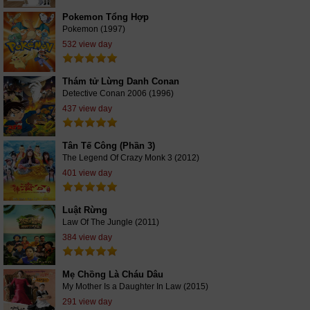
Pokemon Tổng Hợp
Pokemon (1997)
532 view day
Thám tử Lừng Danh Conan
Detective Conan 2006 (1996)
437 view day
Tân Tế Công (Phần 3)
The Legend Of Crazy Monk 3 (2012)
401 view day
Luật Rừng
Law Of The Jungle (2011)
384 view day
Mẹ Chồng Là Cháu Dâu
My Mother Is a Daughter In Law (2015)
291 view day