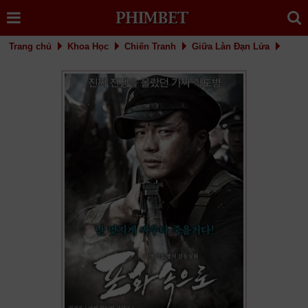
Trang chủ
Khoa Học
Chiến Tranh
Giữa Làn Đạn Lửa