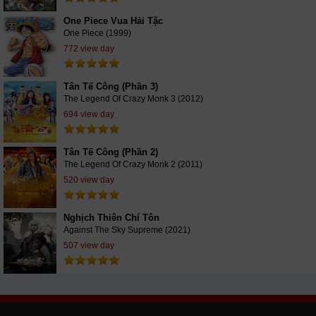
One Piece Vua Hải Tặc
One Piece (1999)
772 view day
Tân Tế Công (Phần 3)
The Legend Of Crazy Monk 3 (2012)
694 view day
Tân Tế Công (Phần 2)
The Legend Of Crazy Monk 2 (2011)
520 view day
Nghịch Thiên Chí Tôn
Against The Sky Supreme (2021)
507 view day