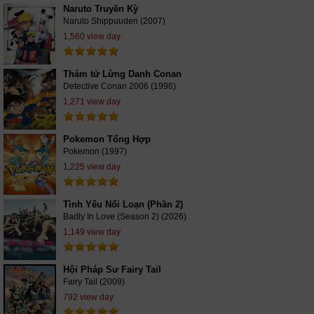
Naruto Truyền Kỳ
Naruto Shippuuden (2007)
1,560 view day
Thám tử Lừng Danh Conan
Detective Conan 2006 (1996)
1,271 view day
Pokemon Tổng Hợp
Pokemon (1997)
1,225 view day
Tình Yêu Nổi Loạn (Phần 2)
Badly In Love (Season 2) (2026)
1,149 view day
Hội Pháp Sư Fairy Tail
Fairy Tail (2009)
792 view day