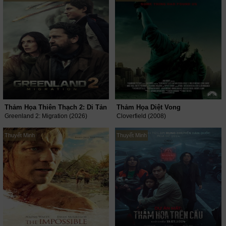
Thảm Họa Thiên Thạch 2: Di Tản
Thảm Họa Diệt Vong
Greenland 2: Migration (2026)
Cloverfield (2008)
Thuyết Minh
Thuyết Minh