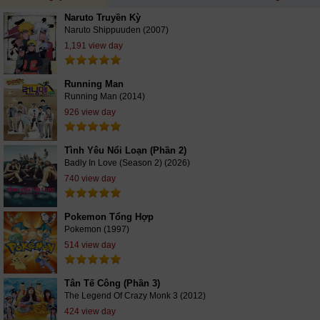
Naruto Truyền Kỳ
Naruto Shippuuden (2007)
1,191 view day
Running Man
Running Man (2014)
926 view day
Tình Yêu Nổi Loạn (Phần 2)
Badly In Love (Season 2) (2026)
740 view day
Pokemon Tổng Hợp
Pokemon (1997)
514 view day
Tân Tế Công (Phần 3)
The Legend Of Crazy Monk 3 (2012)
424 view day