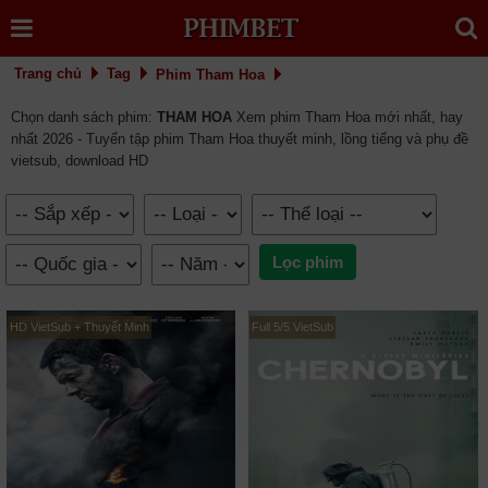
Trang chủ
Tag
Phim Tham Hoa
Chọn danh sách phim:
THAM HOA
Xem phim Tham Hoa mới nhất, hay
nhất 2026 - Tuyển tập phim Tham Hoa thuyết minh, lồng tiếng và phụ đề
vietsub, download HD
HD VietSub + Thuyết Minh
Full 5/5 VietSub