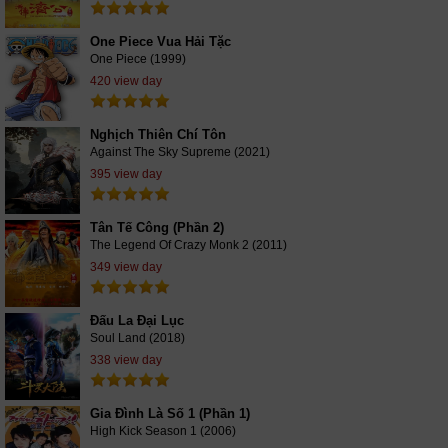
One Piece Vua Hải Tặc
One Piece (1999)
420 view day
Nghịch Thiên Chí Tôn
Against The Sky Supreme (2021)
395 view day
Tân Tế Công (Phần 2)
The Legend Of Crazy Monk 2 (2011)
349 view day
Đấu La Đại Lục
Soul Land (2018)
338 view day
Gia Đình Là Số 1 (Phần 1)
High Kick Season 1 (2006)