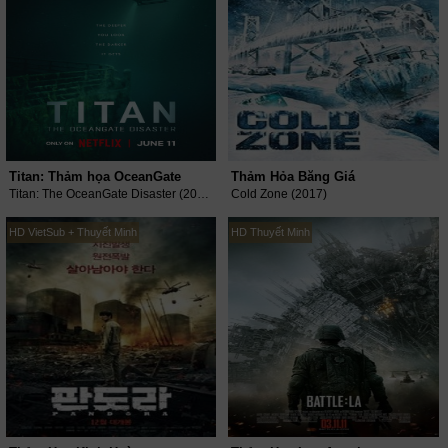
Titan: Thảm họa OceanGate
Thảm Hỏa Băng Giá
Titan: The OceanGate Disaster (2025)
Cold Zone (2017)
HD VietSub + Thuyết Minh
HD Thuyết Minh